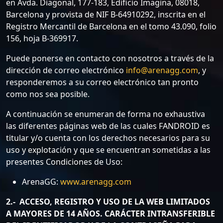
en Avda. Diagonal, 177-183, Edificio Imagina, 08018,
Barcelona y provista de NIF B-64910292, inscrita en el
Registro Mercantil de Barcelona en el tomo 43.090, folio
156, hoja B-369917.
Puede ponerse en contacto con nosotros a través de la
dirección de correo electrónico
info@arenagg.com
, y
responderemos a su correo electrónico tan pronto
como nos sea posible.
A continuación se enumeran de forma no exhaustiva
las diferentes páginas web de las cuales FANDROID es
titular y/o cuenta con los derechos necesarios para su
uso y explotación y que se encuentran sometidas a las
presentes Condiciones de Uso:
ArenaGG:
www.arenagg.com
2.- ACCESO, REGISTRO Y USO DE LA WEB LIMITADOS
A MAYORES DE 14 AÑOS. CARÁCTER INTRANSFERIBLE