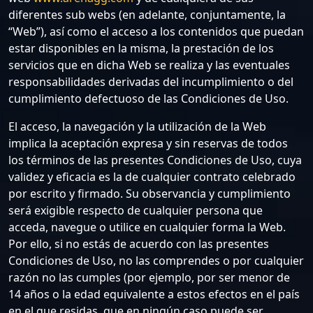
diferentes sub webs (en adelante, conjuntamente, la
“Web”), así como el acceso a los contenidos que puedan
estar disponibles en la misma, la prestación de los
servicios que en dicha Web se realiza y las eventuales
responsabilidades derivadas del incumplimiento o del
cumplimiento defectuoso de las Condiciones de Uso.
El acceso, la navegación y la utilización de la Web
implica la aceptación expresa y sin reservas de todos
los términos de las presentes Condiciones de Uso, cuya
validez y eficacia es la de cualquier contrato celebrado
por escrito y firmado. Su observancia y cumplimiento
será exigible respecto de cualquier persona que
acceda, navegue o utilice en cualquier forma la Web.
Por ello, si no estás de acuerdo con las presentes
Condiciones de Uso, no las comprendes o por cualquier
razón no las cumples (por ejemplo, por ser menor de
14 años o la edad equivalente a estos efectos en el país
en el que residas, que en ningún caso puede ser