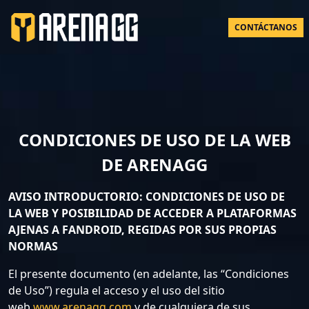
CONTÁCTANOS
CONDICIONES DE USO DE LA WEB
DE ARENAGG
AVISO INTRODUCTORIO: CONDICIONES DE USO DE
LA WEB Y POSIBILIDAD DE ACCEDER A PLATAFORMAS
AJENAS A FANDROID, REGIDAS POR SUS PROPIAS
NORMAS
El presente documento (en adelante, las “Condiciones
de Uso”) regula el acceso y el uso del sitio
web
www.arenagg.com
y de cualquiera de sus