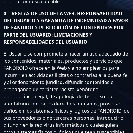
pronto como sea posible
4.- REGLAS DE USO DE LA WEB. RESPONSABILIDAD
DEL USUARIO Y GARANTÍA DE INDEMNIDAD A FAVOR
DE FANDROID. PUBLICACIÓN DE CONTENIDOS POR
PARTE DEL USUARIO: LIMITACIONES Y
RESPONSABILIDADES DEL USUARIO
El Usuario se compromete a hacer un uso adecuado de
los contenidos, materiales, productos y servicios que
FANDROID ofrece en la Web y a no emplearlos para
incurrir en actividades ilícitas o contrarias a la buena fe
y al ordenamiento jurídico, difundir contenidos o
propaganda de carácter racista, xenófobo,
pornográfico-ilegal, de apología del terrorismo o
atentatorio contra los derechos humanos, provocar
daños en los sistemas físicos y lógicos de FANDROID, de
sus proveedores o de terceras personas, introducir o
difundir en la red virus informáticos o cualesquiera
otros sistemas físicos o lógicos que sean susceptibles