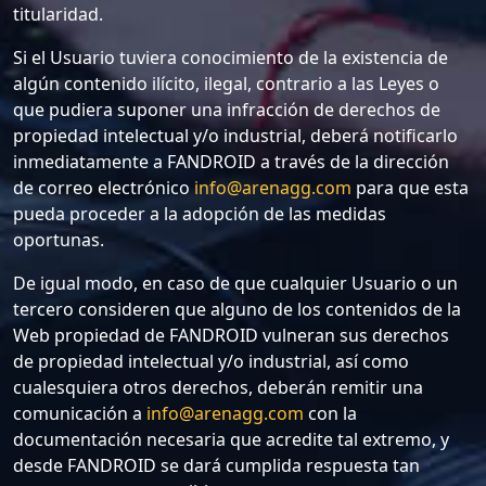
titularidad.
Si el Usuario tuviera conocimiento de la existencia de
algún contenido ilícito, ilegal, contrario a las Leyes o
que pudiera suponer una infracción de derechos de
propiedad intelectual y/o industrial, deberá notificarlo
inmediatamente a FANDROID a través de la dirección
de correo electrónico
info@arenagg.com
para que esta
pueda proceder a la adopción de las medidas
oportunas.
De igual modo, en caso de que cualquier Usuario o un
tercero consideren que alguno de los contenidos de la
Web propiedad de FANDROID vulneran sus derechos
de propiedad intelectual y/o industrial, así como
cualesquiera otros derechos, deberán remitir una
comunicación a
info@arenagg.com
con la
documentación necesaria que acredite tal extremo, y
desde FANDROID se dará cumplida respuesta tan