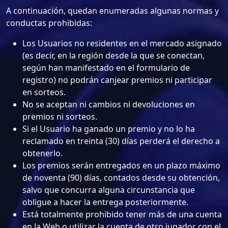
A continuación, quedan enumeradas algunas normas y
conductas prohibidas:
Los Usuarios no residentes en el mercado asignado
(es decir, en la región desde la que se conectan,
según han manifestado en el formulario de
registro) no podrán canjear premios ni participar
en sorteos.
No se aceptan ni cambios ni devoluciones en
premios ni sorteos.
Si el Usuario ha ganado un premio y no lo ha
reclamado en treinta (30) días perderá el derecho a
obtenerlo.
Los premios serán entregados en un plazo máximo
de noventa (90) días, contados desde su obtención,
salvo que concurra alguna circunstancia que
obligue a hacer la entrega posteriormente.
Está totalmente prohibido tener más de una cuenta
en la Web o utilizar la cuenta de otro jugador con el