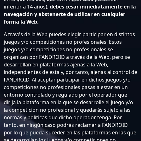
inferior a 14 años),
debes cesar inmediatamente en la
navegación y abstenerte de utilizar en cualquier
forma la Web.
A través de la Web puedes elegir participar en distintos
juegos y/o competiciones no profesionales. Estos
juegos y/o competiciones no profesionales se
organizan por FANDROID a través de la Web, pero se
desarrollan en plataformas ajenas a la Web,
independientes de esta y, por tanto, ajenas al control de
FANDROID. Al aceptar participar en dichos juegos y/o
competiciones no profesionales pasas a estar en un
entorno controlado y regulado por el operador que
dirija la plataforma en la que se desarrolle el juego y/o
la competición no profesional y quedarás sujeto a las
normas y políticas que dicho operador tenga. Por
tanto, en ningún caso podrás reclamar a FANDROID
por lo que pueda suceder en las plataformas en las que
se desarrollan los juegos y/o competiciones no