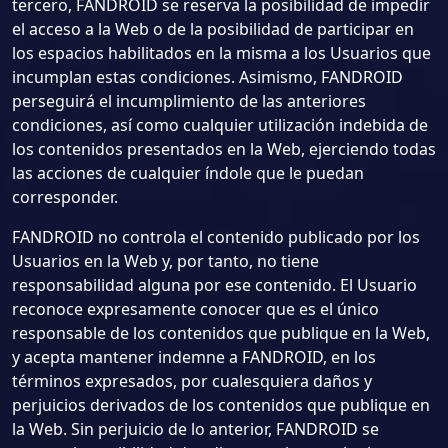
tercero, FANDROID se reserva la posibilidad de impedir
el acceso a la Web o de la posibilidad de participar en
los espacios habilitados en la misma a los Usuarios que
incumplan estas condiciones. Asimismo, FANDROID
perseguirá el incumplimiento de las anteriores
condiciones, así como cualquier utilización indebida de
los contenidos presentados en la Web, ejerciendo todas
las acciones de cualquier índole que le puedan
corresponder.
FANDROID no controla el contenido publicado por los
Usuarios en la Web y, por tanto, no tiene
responsabilidad alguna por ese contenido. El Usuario
reconoce expresamente conocer que es el único
responsable de los contenidos que publique en la Web,
y acepta mantener indemne a FANDROID, en los
términos expresados, por cualesquiera daños y
perjuicios derivados de los contenidos que publique en
la Web. Sin perjuicio de lo anterior, FANDROID se