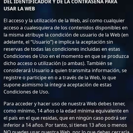
DEL IDENTIFICADOR Y DE LA CONTRASEÑA PARA
USAR LA WEB
El acceso y la utilización de la Web, así como cualquier
acceso a cualesquiera de los contenidos disponibles en
la misma atribuye la condición de usuario de la Web (en
adelante, el “Usuario”) e implica la aceptación sin
reservas de todas las condiciones incluidas en estas
Condiciones de Uso en el momento en que se produzca
dicho acceso o utilización (o ambas). También se
considerará Usuario a quien transmita información, se
registre o participe en o a través de la Web, lo que
supone asimismo la íntegra aceptación de estas
Condiciones de Uso.
Para acceder y hacer uso de nuestra Web debes tener,
como mínimo, 14 años o la edad mínima equivalente en
el país en el que residas, que en ningún caso podrá ser
inferior a 14 años. Por tanto, si tienes 13 años o menos
NO puedes usar nuestra Web, por lo que debes cerrarla