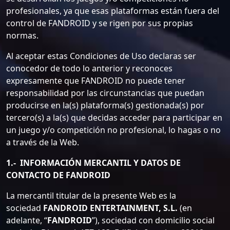
profesionales, ya que esas plataformas están fuera del
control de FANDROID y se rigen por sus propias
normas.
Al aceptar estas Condiciones de Uso declaras ser
conocedor de todo lo anterior y reconoces
expresamente que FANDROID no puede tener
responsabilidad por las circunstancias que puedan
producirse en la(s) plataforma(s) gestionada(s) por
tercero(s) a la(s) que decidas acceder para participar en
un juego y/o competición no profesional, lo hagas o no
a través de la Web.
1.- INFORMACIÓN MERCANTIL Y DATOS DE
CONTACTO DE FANDROID
La mercantil titular de la presente Web es la
sociedad
FANDROID ENTERTAINMENT, S.L.
(en
adelante, “
FANDROID
”), sociedad con domicilio social