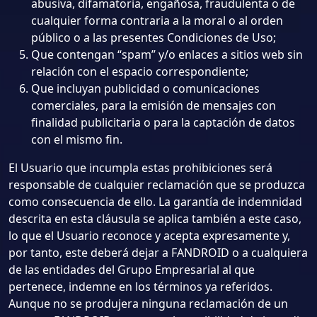
abusiva, difamatoria, engañosa, fraudulenta o de
cualquier forma contraria a la moral o al orden
público o a las presentes Condiciones de Uso;
Que contengan “spam” y/o enlaces a sitios web sin
relación con el espacio correspondiente;
Que incluyan publicidad o comunicaciones
comerciales, para la emisión de mensajes con
finalidad publicitaria o para la captación de datos
con el mismo fin.
El Usuario que incumpla estas prohibiciones será
responsable de cualquier reclamación que se produzca
como consecuencia de ello. La garantía de indemnidad
descrita en esta cláusula se aplica también a este caso,
lo que el Usuario reconoce y acepta expresamente y,
por tanto, este deberá dejar a FANDROID o a cualquiera
de las entidades del Grupo Empresarial al que
pertenece, indemne en los términos ya referidos.
Aunque no se produjera ninguna reclamación de un