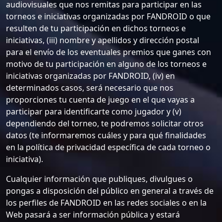
audiovisuales que nos remitas para participar en las
torneos e iniciativas organizadas por FANDROID o que
resulten de tu participación en dichos torneos e
iniciativas, (iii) nombre y apellidos y dirección postal
para el envío de los eventuales premios que ganes con
motivo de tu participación en alguno de los torneos e
iniciativas organizadas por FANDROID, (iv) en
determinados casos, será necesario que nos
proporciones tu cuenta de juego en el que vayas a
participar para identificarte como jugador y (v)
dependiendo del torneo, te podremos solicitar otros
datos (te informaremos cuáles y para qué finalidades
en la política de privacidad específica de cada torneo o
iniciativa).
Cualquier información que publiques, divulgues o
pongas a disposición del público en general a través de
los perfiles de FANDROID en las redes sociales o en la
Web pasará a ser información pública y estará