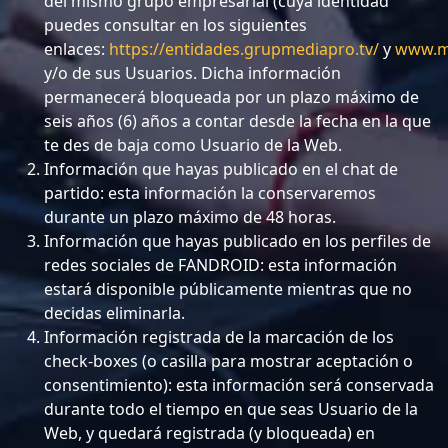
del mismo grupo empresarial (cuya identidad
puedes consultar en los siguientes
enlaces:
https://entidades.grupmediapro.tv/
y
www.m
y/o de sus Usuarios. Dicha información
permanecerá bloqueada por un plazo máximo de
seis años (6) años a contar desde la fecha en la que
te des de baja como Usuario de la Web.
Información que hayas publicado en el chat de
partido: esta información la conservaremos
durante un plazo máximo de 48 horas.
Información que hayas publicado en los perfiles de
redes sociales de FANDROID: esta información
estará disponible públicamente mientras que no
decidas eliminarla.
Información registrada de la marcación de los
check-boxes (o casilla para mostrar aceptación o
consentimiento): esta información será conservada
durante todo el tiempo en que seas Usuario de la
Web, y quedará registrada (y bloqueada) en