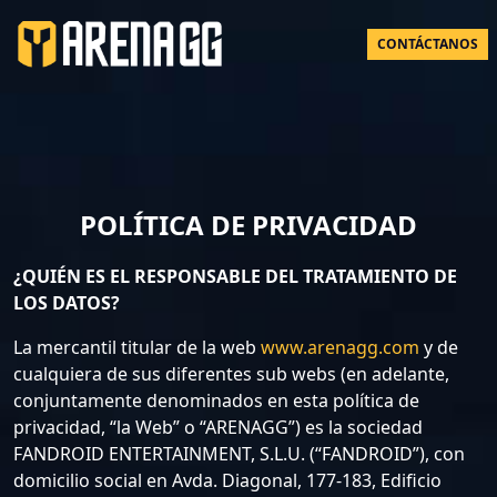
CONTÁCTANOS
POLÍTICA DE PRIVACIDAD
¿QUIÉN ES EL RESPONSABLE DEL TRATAMIENTO DE
LOS DATOS?
La mercantil titular de la web
www.arenagg.com
y de
cualquiera de sus diferentes sub webs (en adelante,
conjuntamente denominados en esta política de
privacidad, “la Web” o “ARENAGG”) es la sociedad
FANDROID ENTERTAINMENT, S.L.U. (“FANDROID”), con
domicilio social en Avda. Diagonal, 177-183, Edificio